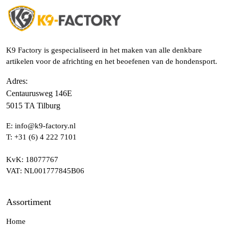
K9 Factory is gespecialiseerd in het maken van alle denkbare
artikelen voor de africhting en het beoefenen van de hondensport.
Adres
:
Centaurusweg 146E
5015 TA Tilburg
E:
info@k9-factory.nl
T:
+31 (6) 4 222 7101
KvK
: 18077767
VAT
: NL001777845B06
Assortiment
Home