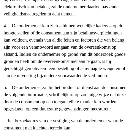
elektronisch kan betalen, zal de ondernemer daartoe passende
veiligheidsmaatregelen in acht nemen.
4. De ondernemer kan zich – binnen wettelijke kaders – op de
hoogte stellen of de consument aan zijn betalingsverplichtingen
kan voldoen, evenals van al die feiten en factoren die van belang
zijn voor een verantwoord aangaan van de overeenkomst op
afstand. Indien de ondernemer op grond van dit onderzoek goede
gronden heeft om de overeenkomst niet aan te gaan, is hij
gerechtigd gemotiveerd een bestelling of aanvraag te weigeren of
aan de uitvoering bijzondere voorwaarden te verbinden.
5. De ondernemer zal bij het product of dienst aan de consument
de volgende informatie, schriftelijk of op zodanige wijze dat deze
door de consument op een toegankelijke manier kan worden
opgeslagen op een duurzame gegevensdrager, meesturen:
a. het bezoekadres van de vestiging van de ondernemer waar de
consument met klachten terecht kan;