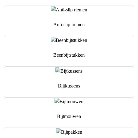
Anti-slip riemen
Beenbijtstukken
Bijtkussens
Bijtmouwen