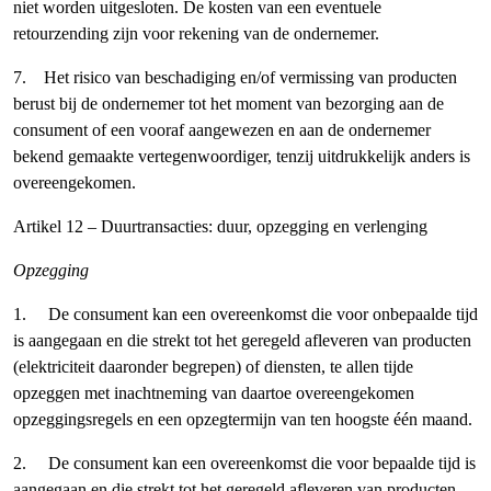
niet worden uitgesloten. De kosten van een eventuele
retourzending zijn voor rekening van de ondernemer.
7. Het risico van beschadiging en/of vermissing van producten
berust bij de ondernemer tot het moment van bezorging aan de
consument of een vooraf aangewezen en aan de ondernemer
bekend gemaakte vertegenwoordiger, tenzij uitdrukkelijk anders is
overeengekomen.
Artikel 12 – Duurtransacties: duur, opzegging en verlenging
Opzegging
1. De consument kan een overeenkomst die voor onbepaalde tijd
is aangegaan en die strekt tot het geregeld afleveren van producten
(elektriciteit daaronder begrepen) of diensten, te allen tijde
opzeggen met inachtneming van daartoe overeengekomen
opzeggingsregels en een opzegtermijn van ten hoogste één maand.
2. De consument kan een overeenkomst die voor bepaalde tijd is
aangegaan en die strekt tot het geregeld afleveren van producten