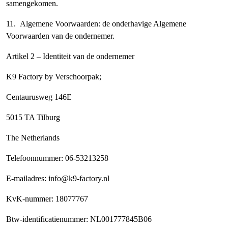
samengekomen.
11.
Algemene Voorwaarden
: de onderhavige Algemene
Voorwaarden van de ondernemer.
Artikel 2 – Identiteit van de ondernemer
K9 Factory by Verschoorpak;
Centaurusweg 146E
5015 TA Tilburg
The Netherlands
Telefoonnummer: 06-53213258
E-mailadres: info@k9-factory.nl
KvK-nummer: 18077767
Btw-identificatienummer: NL001777845B06