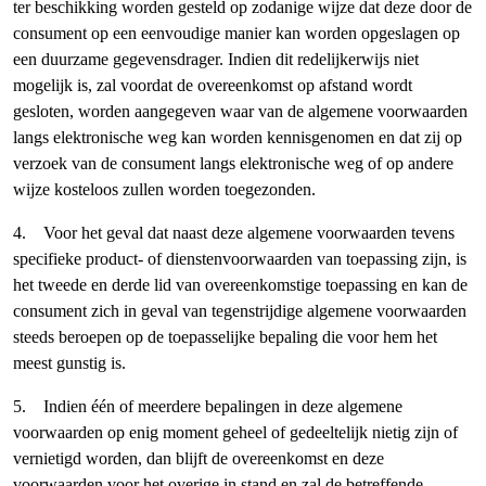
ter beschikking worden gesteld op zodanige wijze dat deze door de
consument op een eenvoudige manier kan worden opgeslagen op
een duurzame gegevensdrager. Indien dit redelijkerwijs niet
mogelijk is, zal voordat de overeenkomst op afstand wordt
gesloten, worden aangegeven waar van de algemene voorwaarden
langs elektronische weg kan worden kennisgenomen en dat zij op
verzoek van de consument langs elektronische weg of op andere
wijze kosteloos zullen worden toegezonden.
4. Voor het geval dat naast deze algemene voorwaarden tevens
specifieke product- of dienstenvoorwaarden van toepassing zijn, is
het tweede en derde lid van overeenkomstige toepassing en kan de
consument zich in geval van tegenstrijdige algemene voorwaarden
steeds beroepen op de toepasselijke bepaling die voor hem het
meest gunstig is.
5. Indien één of meerdere bepalingen in deze algemene
voorwaarden op enig moment geheel of gedeeltelijk nietig zijn of
vernietigd worden, dan blijft de overeenkomst en deze
voorwaarden voor het overige in stand en zal de betreffende