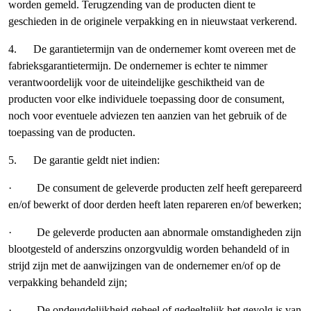
worden gemeld. Terugzending van de producten dient te
geschieden in de originele verpakking en in nieuwstaat verkerend.
4. De garantietermijn van de ondernemer komt overeen met de
fabrieksgarantietermijn. De ondernemer is echter te nimmer
verantwoordelijk voor de uiteindelijke geschiktheid van de
producten voor elke individuele toepassing door de consument,
noch voor eventuele adviezen ten aanzien van het gebruik of de
toepassing van de producten.
5. De garantie geldt niet indien:
· De consument de geleverde producten zelf heeft gerepareerd
en/of bewerkt of door derden heeft laten repareren en/of bewerken;
· De geleverde producten aan abnormale omstandigheden zijn
blootgesteld of anderszins onzorgvuldig worden behandeld of in
strijd zijn met de aanwijzingen van de ondernemer en/of op de
verpakking behandeld zijn;
· De ondeugdelijkheid geheel of gedeeltelijk het gevolg is van