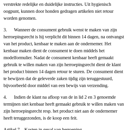
verstrekte redelijke en duidelijke instructies. Uit hygienisch
oogpunt, kunnen door honden gedragen artikelen niet retour
worden genomen.
3. Wanneer de consument gebruik wenst te maken van zijn
herroepingsrecht is hij verplicht dit binnen 14 dagen, na ontvangst
van het product, kenbaar te maken aan de ondernemer. Het
kenbaar maken dient de consument te doen middels het
modelformulier. Nadat de consument kenbaar heeft gemaakt
gebruik te willen maken van zijn herroepingsrecht dient de klant
het product binnen 14 dagen retour te sturen. De consument dient
te bewijzen dat de geleverde zaken tijdig zijn teruggestuurd,
bijvoorbeeld door middel van een bewijs van verzending.
4. Indien de klant na afloop van de in lid 2 en 3 genoemde
termijnen niet kenbaar heeft gemaakt gebruik te willen maken van
zijn herroepingsrecht resp. het product niet aan de ondernemer
heeft teruggezonden, is de koop een feit.
Artikel 7 – Kosten in geval van herroeping