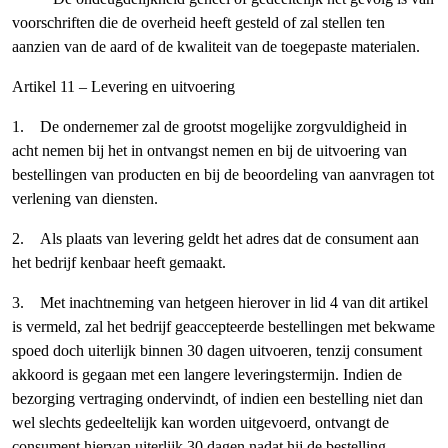
voorschriften die de overheid heeft gesteld of zal stellen ten
aanzien van de aard of de kwaliteit van de toegepaste materialen.
Artikel 11 – Levering en uitvoering
1. De ondernemer zal de grootst mogelijke zorgvuldigheid in
acht nemen bij het in ontvangst nemen en bij de uitvoering van
bestellingen van producten en bij de beoordeling van aanvragen tot
verlening van diensten.
2. Als plaats van levering geldt het adres dat de consument aan
het bedrijf kenbaar heeft gemaakt.
3. Met inachtneming van hetgeen hierover in lid 4 van dit artikel
is vermeld, zal het bedrijf geaccepteerde bestellingen met bekwame
spoed doch uiterlijk binnen 30 dagen uitvoeren, tenzij consument
akkoord is gegaan met een langere leveringstermijn. Indien de
bezorging vertraging ondervindt, of indien een bestelling niet dan
wel slechts gedeeltelijk kan worden uitgevoerd, ontvangt de
consument hiervan uiterlijk 30 dagen nadat hij de bestelling