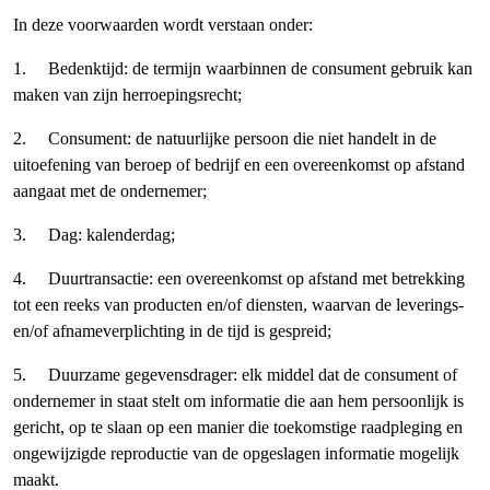
In deze voorwaarden wordt verstaan onder:
1.
Bedenktijd
: de termijn waarbinnen de consument gebruik kan
maken van zijn herroepingsrecht;
2.
Consument
: de natuurlijke persoon die niet handelt in de
uitoefening van beroep of bedrijf en een overeenkomst op afstand
aangaat met de ondernemer;
3.
Dag
: kalenderdag;
4.
Duurtransactie
: een overeenkomst op afstand met betrekking
tot een reeks van producten en/of diensten, waarvan de leverings-
en/of afnameverplichting in de tijd is gespreid;
5.
Duurzame gegevensdrager
: elk middel dat de consument of
ondernemer in staat stelt om informatie die aan hem persoonlijk is
gericht, op te slaan op een manier die toekomstige raadpleging en
ongewijzigde reproductie van de opgeslagen informatie mogelijk
maakt.