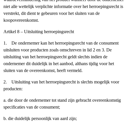
niet alle wettelijk verplichte informatie over het herroepingsrecht is
verstrekt, dit dient te gebeuren voor het sluiten van de
koopovereenkomst.
Artikel 8 – Uitsluiting herroepingsrecht
1. De ondernemer kan het herroepingsrecht van de consument
uitsluiten voor producten zoals omschreven in lid 2 en 3. De
uitsluiting van het herroepingsrecht geldt slechts indien de
ondernemer dit duidelijk in het aanbod, althans tijdig voor het
sluiten van de overeenkomst, heeft vermeld.
2. Uitsluiting van het herroepingsrecht is slechts mogelijk voor
producten:
a. die door de ondernemer tot stand zijn gebracht overeenkomstig
specificaties van de consument;
b. die duidelijk persoonlijk van aard zijn;