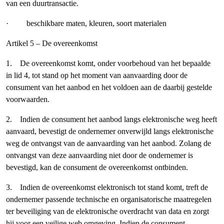
van een duurtransactie.
· beschikbare maten, kleuren, soort materialen
Artikel 5 – De overeenkomst
1. De overeenkomst komt, onder voorbehoud van het bepaalde
in lid 4, tot stand op het moment van aanvaarding door de
consument van het aanbod en het voldoen aan de daarbij gestelde
voorwaarden.
2. Indien de consument het aanbod langs elektronische weg heeft
aanvaard, bevestigt de ondernemer onverwijld langs elektronische
weg de ontvangst van de aanvaarding van het aanbod. Zolang de
ontvangst van deze aanvaarding niet door de ondernemer is
bevestigd, kan de consument de overeenkomst ontbinden.
3. Indien de overeenkomst elektronisch tot stand komt, treft de
ondernemer passende technische en organisatorische maatregelen
ter beveiliging van de elektronische overdracht van data en zorgt
hij voor een veilige web omgeving. Indien de consument