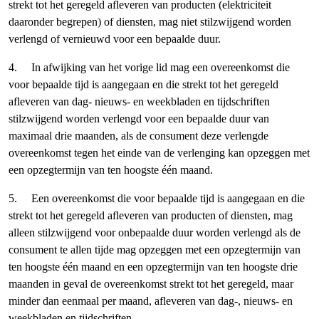
strekt tot het geregeld afleveren van producten (elektriciteit
daaronder begrepen) of diensten, mag niet stilzwijgend worden
verlengd of vernieuwd voor een bepaalde duur.
4. In afwijking van het vorige lid mag een overeenkomst die
voor bepaalde tijd is aangegaan en die strekt tot het geregeld
afleveren van dag- nieuws- en weekbladen en tijdschriften
stilzwijgend worden verlengd voor een bepaalde duur van
maximaal drie maanden, als de consument deze verlengde
overeenkomst tegen het einde van de verlenging kan opzeggen met
een opzegtermijn van ten hoogste één maand.
5. Een overeenkomst die voor bepaalde tijd is aangegaan en die
strekt tot het geregeld afleveren van producten of diensten, mag
alleen stilzwijgend voor onbepaalde duur worden verlengd als de
consument te allen tijde mag opzeggen met een opzegtermijn van
ten hoogste één maand en een opzegtermijn van ten hoogste drie
maanden in geval de overeenkomst strekt tot het geregeld, maar
minder dan eenmaal per maand, afleveren van dag-, nieuws- en
weekbladen en tijdschriften.