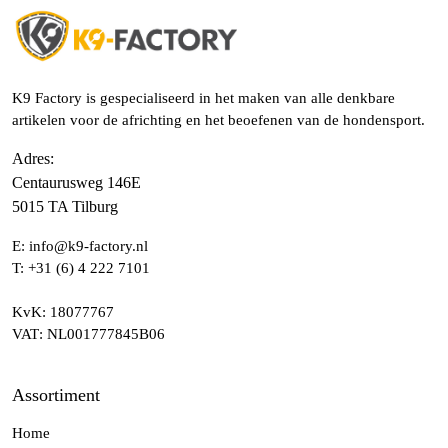
K9 Factory is gespecialiseerd in het maken van alle denkbare
artikelen voor de africhting en het beoefenen van de hondensport.
Adres
:
Centaurusweg 146E
5015 TA Tilburg
E:
info@k9-factory.nl
T:
+31 (6) 4 222 7101
KvK
: 18077767
VAT
: NL001777845B06
Assortiment
Home