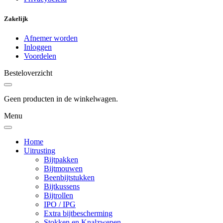
Zakelijk
Afnemer worden
Inloggen
Voordelen
Besteloverzicht
Geen producten in de winkelwagen.
Menu
Home
Uitrusting
Bijtpakken
Bijtmouwen
Beenbijtstukken
Bijtkussens
Bijtrollen
IPO / IPG
Extra bijtbescherming
Stokken en Knalzwepen