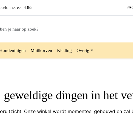
eeld met een
4.8/5
FA
Hondentuigen
Muilkorven
Kleding
Overig
n geweldige dingen in het ve
 vooruitzicht! Onze winkel wordt momenteel gebouwd en zal 