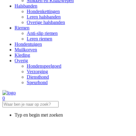
Stokken en Knalzwepen
Halsbanden
Hondenkettingen
Leren halsbanden
Overige halsbanden
Riemen
Anti-slip riemen
Leren riemen
Hondentuigen
Muilkorven
Kleding
Overig
Hondenspeelgoed
Verzorging
Diensthond
Speurhond
0
Typ en begin met zoeken