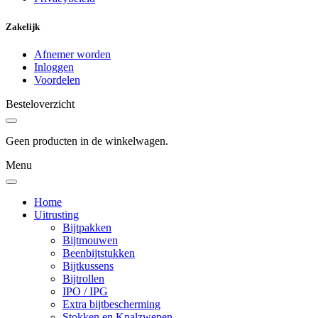
Zakelijk
Afnemer worden
Inloggen
Voordelen
Besteloverzicht
Geen producten in de winkelwagen.
Menu
Home
Uitrusting
Bijtpakken
Bijtmouwen
Beenbijtstukken
Bijtkussens
Bijtrollen
IPO / IPG
Extra bijtbescherming
Stokken en Knalzwepen