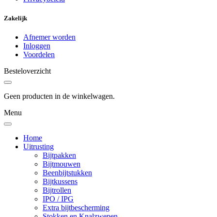
Zakelijk
Afnemer worden
Inloggen
Voordelen
Besteloverzicht
Geen producten in de winkelwagen.
Menu
Home
Uitrusting
Bijtpakken
Bijtmouwen
Beenbijtstukken
Bijtkussens
Bijtrollen
IPO / IPG
Extra bijtbescherming
Stokken en Knalzwepen