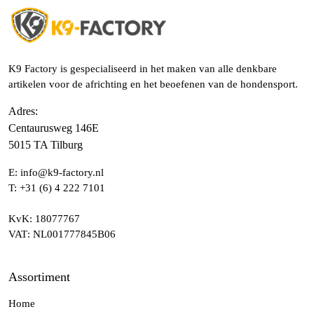
K9 Factory is gespecialiseerd in het maken van alle denkbare
artikelen voor de africhting en het beoefenen van de hondensport.
Adres
:
Centaurusweg 146E
5015 TA Tilburg
E:
info@k9-factory.nl
T:
+31 (6) 4 222 7101
KvK
: 18077767
VAT
: NL001777845B06
Assortiment
Home