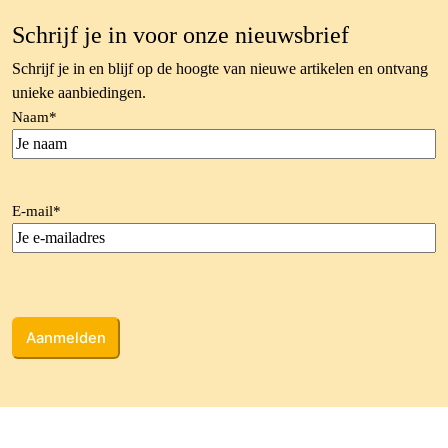
Schrijf je in voor onze nieuwsbrief
Schrijf je in en blijf op de hoogte van nieuwe artikelen en ontvang
unieke aanbiedingen.
Naam
*
E-mail
*
CAPTCHA