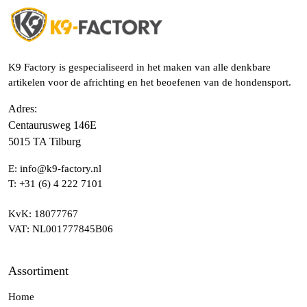
K9 Factory is gespecialiseerd in het maken van alle denkbare
artikelen voor de africhting en het beoefenen van de hondensport.
Adres
:
Centaurusweg 146E
5015 TA Tilburg
E:
info@k9-factory.nl
T:
+31 (6) 4 222 7101
KvK
: 18077767
VAT
: NL001777845B06
Assortiment
Home