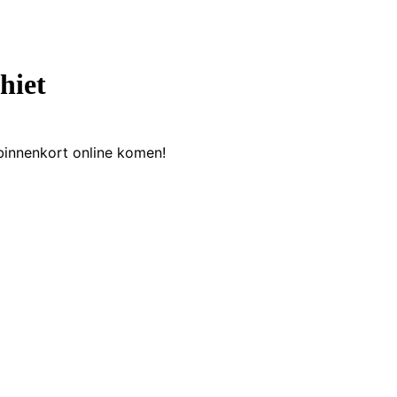
hiet
binnenkort online komen!