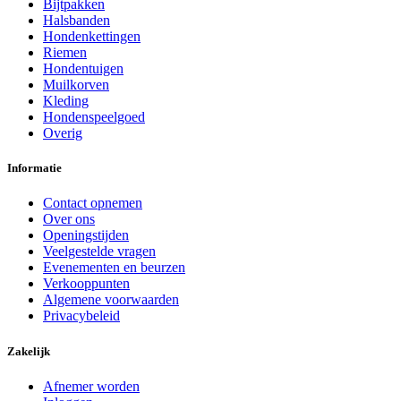
Bijtpakken
Halsbanden
Hondenkettingen
Riemen
Hondentuigen
Muilkorven
Kleding
Hondenspeelgoed
Overig
Informatie
Contact opnemen
Over ons
Openingstijden
Veelgestelde vragen
Evenementen en beurzen
Verkooppunten
Algemene voorwaarden
Privacybeleid
Zakelijk
Afnemer worden