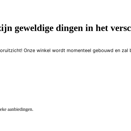
zijn geweldige dingen in het versc
 vooruitzicht! Onze winkel wordt momenteel gebouwd en zal 
nieke aanbiedingen.