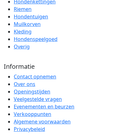
Hondenkettingen
Riemen
Hondentuigen
Muilkorven
Kleding
Hondenspeelgoed
Overig
Informatie
Contact opnemen
Over ons
Openingstijden
Veelgestelde vragen
Evenementen en beurzen
Verkooppunten
Algemene voorwaarden
Privacybeleid