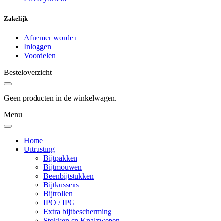
Zakelijk
Afnemer worden
Inloggen
Voordelen
Besteloverzicht
Geen producten in de winkelwagen.
Menu
Home
Uitrusting
Bijtpakken
Bijtmouwen
Beenbijtstukken
Bijtkussens
Bijtrollen
IPO / IPG
Extra bijtbescherming
Stokken en Knalzwepen