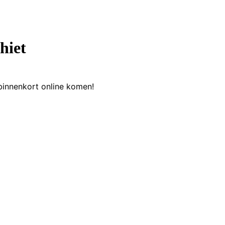
hiet
binnenkort online komen!