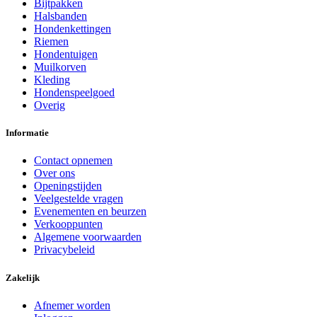
Bijtpakken
Halsbanden
Hondenkettingen
Riemen
Hondentuigen
Muilkorven
Kleding
Hondenspeelgoed
Overig
Informatie
Contact opnemen
Over ons
Openingstijden
Veelgestelde vragen
Evenementen en beurzen
Verkooppunten
Algemene voorwaarden
Privacybeleid
Zakelijk
Afnemer worden