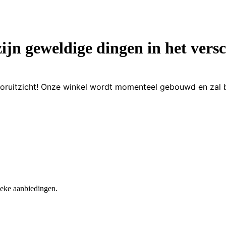
zijn geweldige dingen in het versc
 vooruitzicht! Onze winkel wordt momenteel gebouwd en zal 
nieke aanbiedingen.