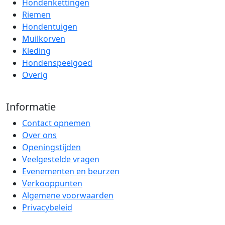
Hondenkettingen
Riemen
Hondentuigen
Muilkorven
Kleding
Hondenspeelgoed
Overig
Informatie
Contact opnemen
Over ons
Openingstijden
Veelgestelde vragen
Evenementen en beurzen
Verkooppunten
Algemene voorwaarden
Privacybeleid