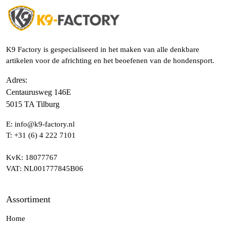
K9 Factory is gespecialiseerd in het maken van alle denkbare
artikelen voor de africhting en het beoefenen van de hondensport.
Adres
:
Centaurusweg 146E
5015 TA Tilburg
E:
info@k9-factory.nl
T:
+31 (6) 4 222 7101
KvK
: 18077767
VAT
: NL001777845B06
Assortiment
Home