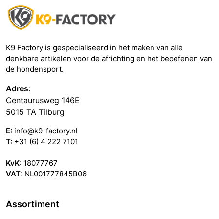
K9 Factory is gespecialiseerd in het maken van alle
denkbare artikelen voor de africhting en het beoefenen van
de hondensport.
Adres
:
Centaurusweg 146E
5015 TA Tilburg
E:
info@k9-factory.nl
T:
+31 (6) 4 222 7101
KvK
: 18077767
VAT
: NL001777845B06
Assortiment