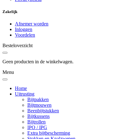
Zakelijk
Afnemer worden
Inloggen
Voordelen
Besteloverzicht
Geen producten in de winkelwagen.
Menu
Home
Uitrusting
Bijtpakken
Bijtmouwen
Beenbijtstukken
Bijtkussens
Bijtrollen
IPO / IPG
Extra bijtbescherming
Stokken en Knalzwepen