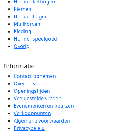
Hondenkettingen
Riemen
Hondentuigen
Muilkorven
Kleding
Hondenspeelgoed
Overig
Informatie
Contact opnemen
Over ons
Openingstijden
Veelgestelde vragen
Evenementen en beurzen
Verkooppunten
Algemene voorwaarden
Privacybeleid