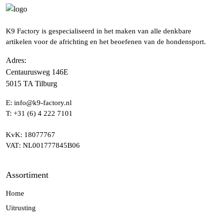
K9 Factory is gespecialiseerd in het maken van alle denkbare
artikelen voor de africhting en het beoefenen van de hondensport.
Adres
:
Centaurusweg 146E
5015 TA Tilburg
E:
info@k9-factory.nl
T:
+31 (6) 4 222 7101
KvK
: 18077767
VAT
: NL001777845B06
Assortiment
Home
Uitrusting