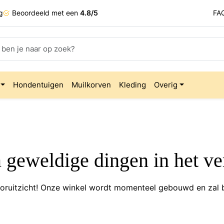
g
Beoordeeld met een
4.8/5
FA
Hondentuigen
Muilkorven
Kleding
Overig
n geweldige dingen in het ve
 vooruitzicht! Onze winkel wordt momenteel gebouwd en zal 