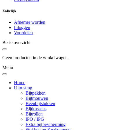
Zakelijk
Afnemer worden
Inloggen
Voordelen
Besteloverzicht
Geen producten in de winkelwagen.
Menu
Home
Uitrusting
Bijtpakken
Bijtmouwen
Beenbijtstukken
Bijtkussens
Bijtrollen
IPO / IPG
Extra bijtbescherming
Stokken en Knalzwepen