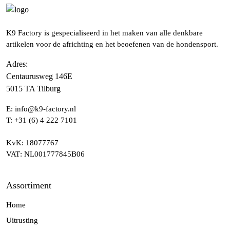
K9 Factory is gespecialiseerd in het maken van alle denkbare
artikelen voor de africhting en het beoefenen van de hondensport.
Adres
:
Centaurusweg 146E
5015 TA Tilburg
E:
info@k9-factory.nl
T:
+31 (6) 4 222 7101
KvK
: 18077767
VAT
: NL001777845B06
Assortiment
Home
Uitrusting