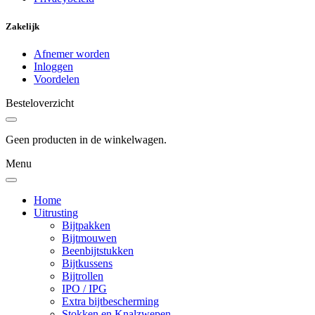
Zakelijk
Afnemer worden
Inloggen
Voordelen
Besteloverzicht
Geen producten in de winkelwagen.
Menu
Home
Uitrusting
Bijtpakken
Bijtmouwen
Beenbijtstukken
Bijtkussens
Bijtrollen
IPO / IPG
Extra bijtbescherming
Stokken en Knalzwepen