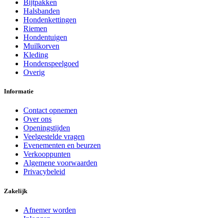
Bijtpakken
Halsbanden
Hondenkettingen
Riemen
Hondentuigen
Muilkorven
Kleding
Hondenspeelgoed
Overig
Informatie
Contact opnemen
Over ons
Openingstijden
Veelgestelde vragen
Evenementen en beurzen
Verkooppunten
Algemene voorwaarden
Privacybeleid
Zakelijk
Afnemer worden