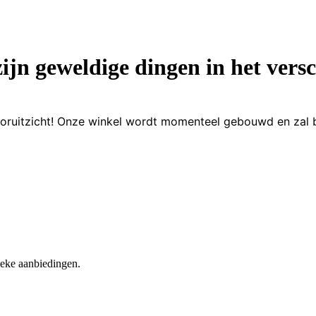
zijn geweldige dingen in het versc
 vooruitzicht! Onze winkel wordt momenteel gebouwd en zal 
nieke aanbiedingen.