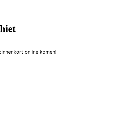
hiet
binnenkort online komen!