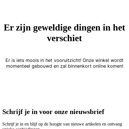
Er zijn geweldige dingen in het
verschiet
Er is iets moois in het vooruitzicht! Onze winkel wordt
momenteel gebouwd en zal binnenkort online komen!
Schrijf je in voor onze nieuwsbrief
Schrijf je in en blijf op de hoogte van nieuwe artikelen en ontvang