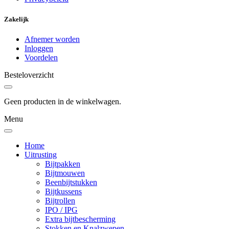
Zakelijk
Afnemer worden
Inloggen
Voordelen
Besteloverzicht
Geen producten in de winkelwagen.
Menu
Home
Uitrusting
Bijtpakken
Bijtmouwen
Beenbijtstukken
Bijtkussens
Bijtrollen
IPO / IPG
Extra bijtbescherming
Stokken en Knalzwepen