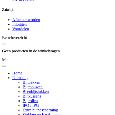
Zakelijk
Afnemer worden
Inloggen
Voordelen
Besteloverzicht
Geen producten in de winkelwagen.
Menu
Home
Uitrusting
Bijtpakken
Bijtmouwen
Beenbijtstukken
Bijtkussens
Bijtrollen
IPO / IPG
Extra bijtbescherming
Stokken en Knalzwepen