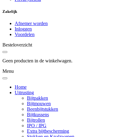
Zakelijk
Afnemer worden
Inloggen
Voordelen
Besteloverzicht
Geen producten in de winkelwagen.
Menu
Home
Uitrusting
Bijtpakken
Bijtmouwen
Beenbijtstukken
Bijtkussens
Bijtrollen
IPO / IPG
Extra bijtbescherming
Stokken en Knalzwepen