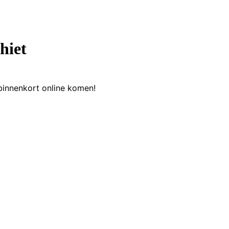
hiet
binnenkort online komen!