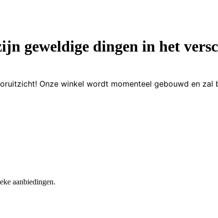
zijn geweldige dingen in het versc
 vooruitzicht! Onze winkel wordt momenteel gebouwd en zal 
nieke aanbiedingen.