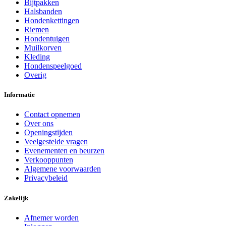
Bijtpakken
Halsbanden
Hondenkettingen
Riemen
Hondentuigen
Muilkorven
Kleding
Hondenspeelgoed
Overig
Informatie
Contact opnemen
Over ons
Openingstijden
Veelgestelde vragen
Evenementen en beurzen
Verkooppunten
Algemene voorwaarden
Privacybeleid
Zakelijk
Afnemer worden