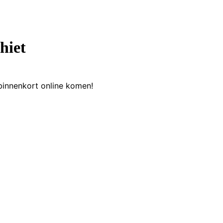
hiet
binnenkort online komen!