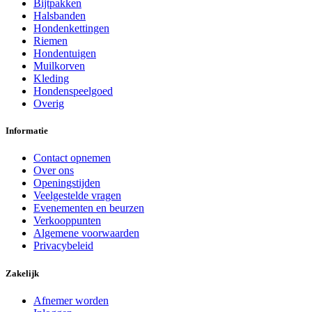
Bijtpakken
Halsbanden
Hondenkettingen
Riemen
Hondentuigen
Muilkorven
Kleding
Hondenspeelgoed
Overig
Informatie
Contact opnemen
Over ons
Openingstijden
Veelgestelde vragen
Evenementen en beurzen
Verkooppunten
Algemene voorwaarden
Privacybeleid
Zakelijk
Afnemer worden