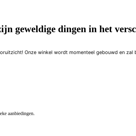
zijn geweldige dingen in het versc
 vooruitzicht! Onze winkel wordt momenteel gebouwd en zal 
nieke aanbiedingen.