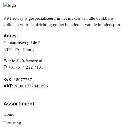
K9 Factory is gespecialiseerd in het maken van alle denkbare
artikelen voor de africhting en het beoefenen van de hondensport.
Adres
:
Centaurusweg 146E
5015 TA Tilburg
E:
info@k9-factory.nl
T:
+31 (6) 4 222 7101
KvK
: 18077767
VAT
: NL001777845B06
Assortiment
Home
Uitrusting