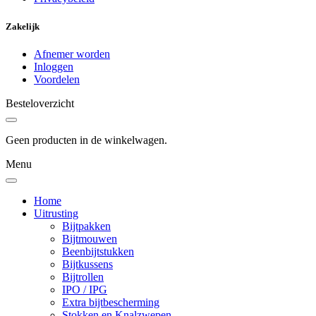
Zakelijk
Afnemer worden
Inloggen
Voordelen
Besteloverzicht
Geen producten in de winkelwagen.
Menu
Home
Uitrusting
Bijtpakken
Bijtmouwen
Beenbijtstukken
Bijtkussens
Bijtrollen
IPO / IPG
Extra bijtbescherming
Stokken en Knalzwepen