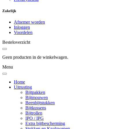
Zakelijk
Afnemer worden
Inloggen
Voordelen
Besteloverzicht
Geen producten in de winkelwagen.
Menu
Home
Uitrusting
Bijtpakken
Bijtmouwen
Beenbijtstukken
Bijtkussens
Bijtrollen
IPO / IPG
Extra bijtbescherming
Stokken en Knalzwepen