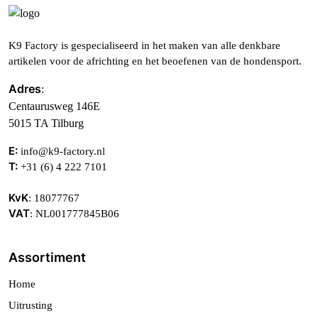
K9 Factory is gespecialiseerd in het maken van alle denkbare
artikelen voor de africhting en het beoefenen van de hondensport.
Adres
:
Centaurusweg 146E
5015 TA Tilburg
E:
info@k9-factory.nl
T:
+31 (6) 4 222 7101
KvK
: 18077767
VAT
: NL001777845B06
Assortiment
Home
Uitrusting