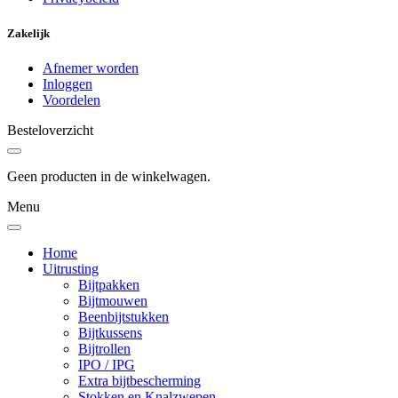
Zakelijk
Afnemer worden
Inloggen
Voordelen
Besteloverzicht
Geen producten in de winkelwagen.
Menu
Home
Uitrusting
Bijtpakken
Bijtmouwen
Beenbijtstukken
Bijtkussens
Bijtrollen
IPO / IPG
Extra bijtbescherming
Stokken en Knalzwepen