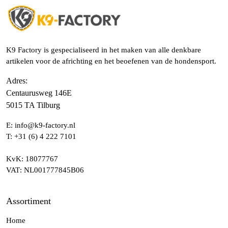
K9 Factory is gespecialiseerd in het maken van alle denkbare
artikelen voor de africhting en het beoefenen van de hondensport.
Adres
:
Centaurusweg 146E
5015 TA Tilburg
E:
info@k9-factory.nl
T:
+31 (6) 4 222 7101
KvK
: 18077767
VAT
: NL001777845B06
Assortiment
Home