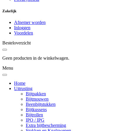
Zakelijk
Afnemer worden
Inloggen
Voordelen
Besteloverzicht
Geen producten in de winkelwagen.
Menu
Home
Uitrusting
Bijtpakken
Bijtmouwen
Beenbijtstukken
Bijtkussens
Bijtrollen
IPO / IPG
Extra bijtbescherming
Stokken en Knalzwepen