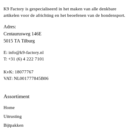
K9 Factory is gespecialiseerd in het maken van alle denkbare
artikelen voor de africhting en het beoefenen van de hondensport.
Adres
:
Centaurusweg 146E
5015 TA Tilburg
E:
info@k9-factory.nl
T:
+31 (6) 4 222 7101
KvK
: 18077767
VAT
: NL001777845B06
Assortiment
Home
Uitrusting
Bijtpakken