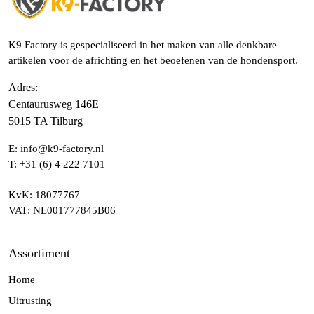
K9 Factory is gespecialiseerd in het maken van alle denkbare
artikelen voor de africhting en het beoefenen van de hondensport.
Adres
:
Centaurusweg 146E
5015 TA Tilburg
E:
info@k9-factory.nl
T:
+31 (6) 4 222 7101
KvK
: 18077767
VAT
: NL001777845B06
Assortiment
Home
Uitrusting