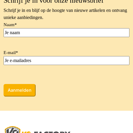
Schrijf je in voor onze nieuwsbrief
Schrijf je in en blijf op de hoogte van nieuwe artikelen en ontvang
unieke aanbiedingen.
Naam
*
E-mail
*
CAPTCHA