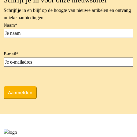
Schrijf je in voor onze nieuwsbrief
Schrijf je in en blijf op de hoogte van nieuwe artikelen en ontvang
unieke aanbiedingen.
Naam
*
E-mail
*
CAPTCHA