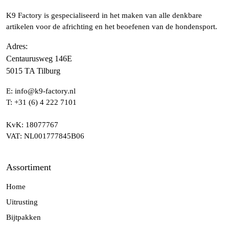
K9 Factory is gespecialiseerd in het maken van alle denkbare
artikelen voor de africhting en het beoefenen van de hondensport.
Adres
:
Centaurusweg 146E
5015 TA Tilburg
E:
info@k9-factory.nl
T:
+31 (6) 4 222 7101
KvK
: 18077767
VAT
: NL001777845B06
Assortiment
Home
Uitrusting
Bijtpakken