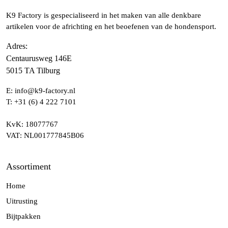
K9 Factory is gespecialiseerd in het maken van alle denkbare
artikelen voor de africhting en het beoefenen van de hondensport.
Adres
:
Centaurusweg 146E
5015 TA Tilburg
E:
info@k9-factory.nl
T:
+31 (6) 4 222 7101
KvK
: 18077767
VAT
: NL001777845B06
Assortiment
Home
Uitrusting
Bijtpakken