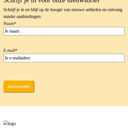
Schrijf je in voor onze nieuwsbrief
Schrijf je in en blijf op de hoogte van nieuwe artikelen en ontvang
unieke aanbiedingen.
Naam
*
E-mail
*
CAPTCHA