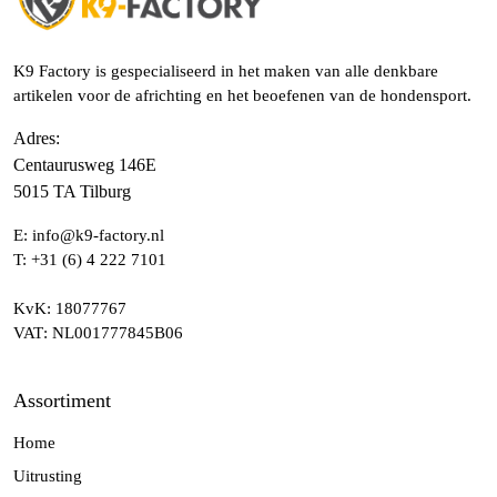
K9 Factory is gespecialiseerd in het maken van alle denkbare
artikelen voor de africhting en het beoefenen van de hondensport.
Adres
:
Centaurusweg 146E
5015 TA Tilburg
E:
info@k9-factory.nl
T:
+31 (6) 4 222 7101
KvK
: 18077767
VAT
: NL001777845B06
Assortiment
Home
Uitrusting