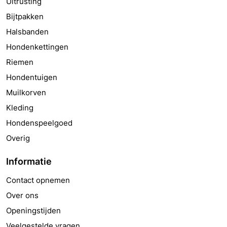
Uitrusting
Bijtpakken
Halsbanden
Hondenkettingen
Riemen
Hondentuigen
Muilkorven
Kleding
Hondenspeelgoed
Overig
Informatie
Contact opnemen
Over ons
Openingstijden
Veelgestelde vragen