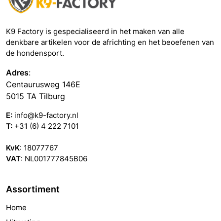
K9 Factory is gespecialiseerd in het maken van alle
denkbare artikelen voor de africhting en het beoefenen van
de hondensport.
Adres
:
Centaurusweg 146E
5015 TA Tilburg
E:
info@k9-factory.nl
T:
+31 (6) 4 222 7101
KvK
: 18077767
VAT
: NL001777845B06
Assortiment
Home