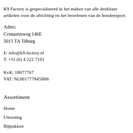
K9 Factory is gespecialiseerd in het maken van alle denkbare
artikelen voor de africhting en het beoefenen van de hondensport.
Adres
:
Centaurusweg 146E
5015 TA Tilburg
E:
info@k9-factory.nl
T:
+31 (6) 4 222 7101
KvK
: 18077767
VAT
: NL001777845B06
Assortiment
Home
Uitrusting
Bijtpakken