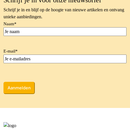
Schrijf je in voor onze nieuwsbrief
Schrijf je in en blijf op de hoogte van nieuwe artikelen en ontvang
unieke aanbiedingen.
Naam
*
E-mail
*
CAPTCHA