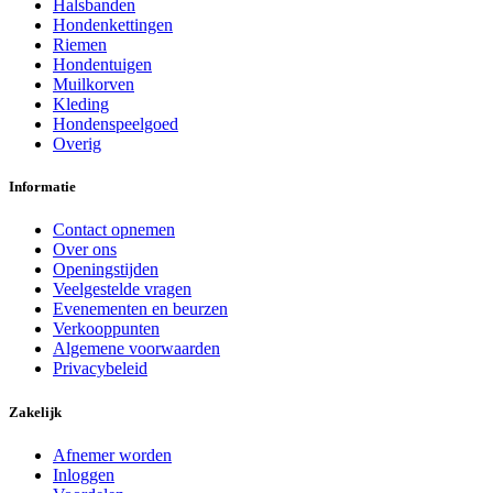
Halsbanden
Hondenkettingen
Riemen
Hondentuigen
Muilkorven
Kleding
Hondenspeelgoed
Overig
Informatie
Contact opnemen
Over ons
Openingstijden
Veelgestelde vragen
Evenementen en beurzen
Verkooppunten
Algemene voorwaarden
Privacybeleid
Zakelijk
Afnemer worden
Inloggen