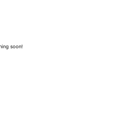
hing soon!