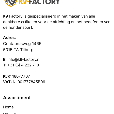
K9 Factory is gespecialiseerd in het maken van alle
denkbare artikelen voor de africhting en het beoefenen van
de hondensport.
Adres
:
Centaurusweg 146E
5015 TA Tilburg
E:
info@k9-factory.nl
T:
+31 (6) 4 222 7101
KvK
: 18077767
VAT
: NL001777845B06
Assortiment
Home