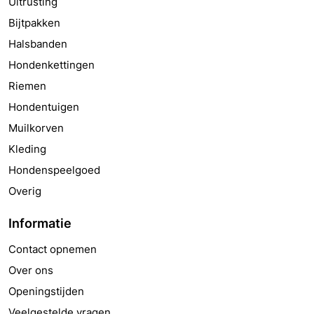
Uitrusting
Bijtpakken
Halsbanden
Hondenkettingen
Riemen
Hondentuigen
Muilkorven
Kleding
Hondenspeelgoed
Overig
Informatie
Contact opnemen
Over ons
Openingstijden
Veelgestelde vragen