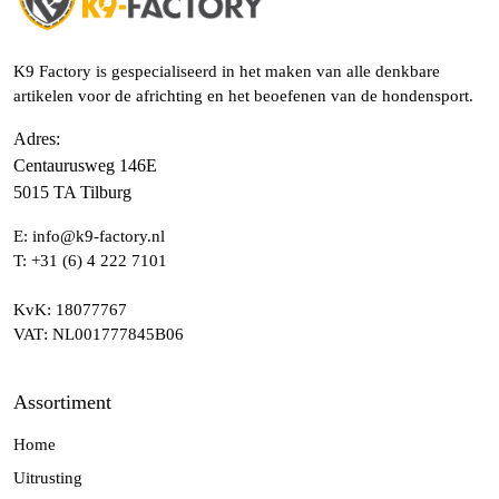
K9 Factory is gespecialiseerd in het maken van alle denkbare
artikelen voor de africhting en het beoefenen van de hondensport.
Adres
:
Centaurusweg 146E
5015 TA Tilburg
E:
info@k9-factory.nl
T:
+31 (6) 4 222 7101
KvK
: 18077767
VAT
: NL001777845B06
Assortiment
Home
Uitrusting