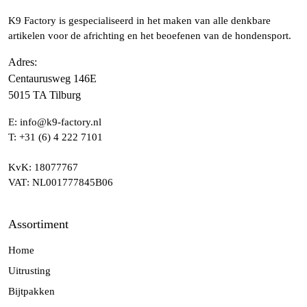
K9 Factory is gespecialiseerd in het maken van alle denkbare
artikelen voor de africhting en het beoefenen van de hondensport.
Adres
:
Centaurusweg 146E
5015 TA Tilburg
E:
info@k9-factory.nl
T:
+31 (6) 4 222 7101
KvK
: 18077767
VAT
: NL001777845B06
Assortiment
Home
Uitrusting
Bijtpakken