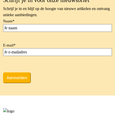
Schrijf je in voor onze nieuwsbrief
Schrijf je in en blijf op de hoogte van nieuwe artikelen en ontvang
unieke aanbiedingen.
Naam
*
E-mail
*
CAPTCHA