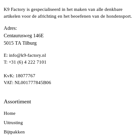
K9 Factory is gespecialiseerd in het maken van alle denkbare
artikelen voor de africhting en het beoefenen van de hondensport.
Adres
:
Centaurusweg 146E
5015 TA Tilburg
E:
info@k9-factory.nl
T:
+31 (6) 4 222 7101
KvK
: 18077767
VAT
: NL001777845B06
Assortiment
Home
Uitrusting
Bijtpakken