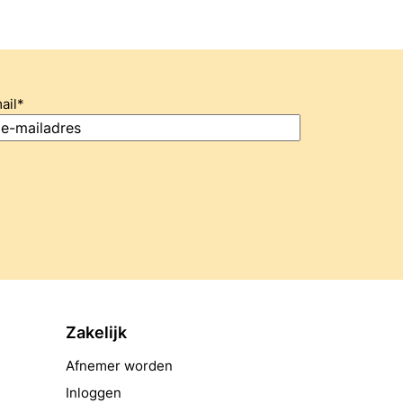
ail
*
Zakelijk
Afnemer worden
Inloggen