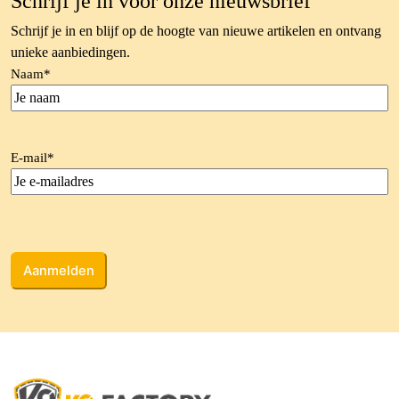
Schrijf je in voor onze nieuwsbrief
Schrijf je in en blijf op de hoogte van nieuwe artikelen en ontvang
unieke aanbiedingen.
Naam
*
E-mail
*
CAPTCHA