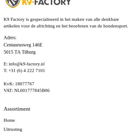
K9 Factory is gespecialiseerd in het maken van alle denkbare
artikelen voor de africhting en het beoefenen van de hondensport.
Adres
:
Centaurusweg 146E
5015 TA Tilburg
E:
info@k9-factory.nl
T:
+31 (6) 4 222 7101
KvK
: 18077767
VAT
: NL001777845B06
Assortiment
Home
Uitrusting